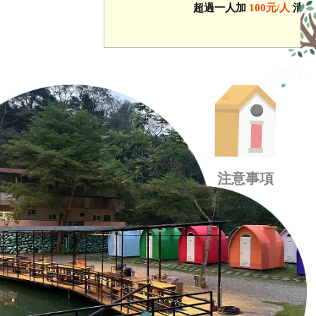
超過一人加
100元/人
清潔
注意事項