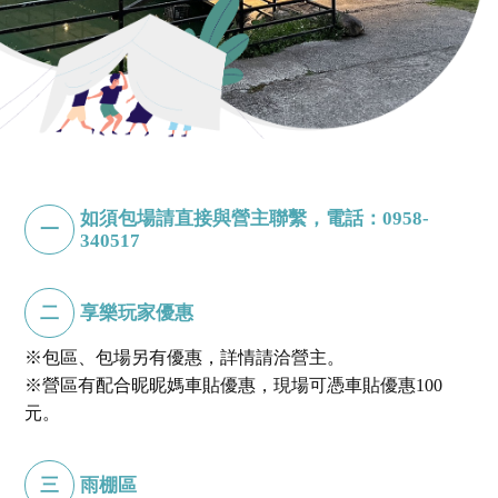
如須包場請直接與營主聯繫，電話：0958-
一
340517
享樂玩家優惠
二
※包區、包場另有優惠，詳情請洽營主。
※營區有配合昵昵媽車貼優惠，現場可憑車貼優惠100
元。
雨棚區
三