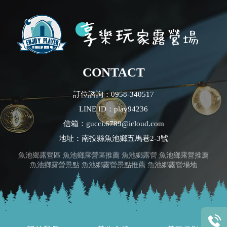
CONTACT
訂位諮詢：0958-340517
LINE ID：play94236
信箱：gucci.6789@icloud.com
地址：南投縣魚池鄉五馬巷2-3號
魚池鄉露營區
魚池鄉露營區推薦
魚池鄉露營
魚池鄉露營推薦
魚池鄉露營景點
魚池鄉露營景點推薦
魚池鄉露營場地