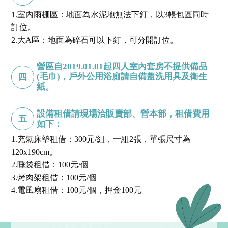
1.室內雨棚區：地面為水泥地無法下釘，以3帳包區同時
訂位。
2.大A區：地面為碎石可以下釘，可分開訂位。
營區自2019.01.01起四人室內套房不提供備品
(毛巾)，戶外公用浴廁請自備盥洗用具及衛生
四
紙。
設備租借請現場洽販賣部、營本部，租借費用
五
如下：
1.充氣床墊租借：300元/組，一組2張，單張尺寸為
120x190cm。
2.睡袋租借：100元/個
3.烤肉架租借：100元/個
4.電風扇租借：100元/個，押金100元