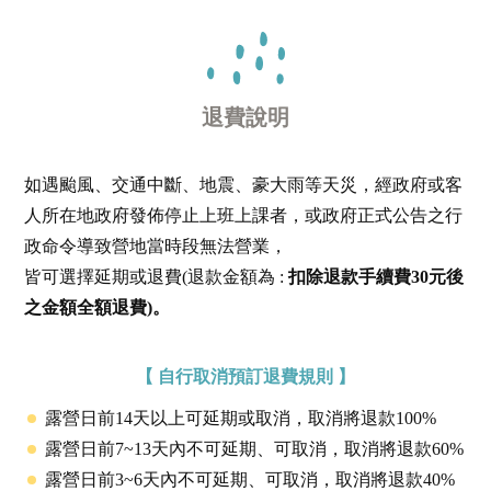
退費說明
如遇颱風、交通中斷、地震、豪大雨等天災，經政府或客
人所在地政府發佈停止上班上課者，或政府正式公告之行
政命令導致營地當時段無法營業，
皆可選擇延期或退費(退款金額為 :
扣除退款手續費30元後
之金額全額退費)。
【 自行取消預訂退費規則 】
露營日前14天以上可延期或取消，取消將退款100%
露營日前7~13天內不可延期、可取消，取消將退款60%
露營日前3~6天內不可延期、可取消，取消將退款40%