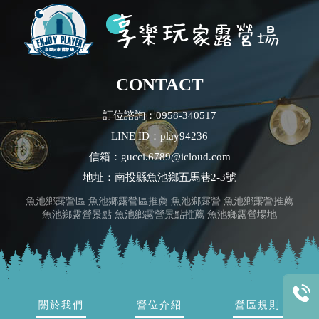
CONTACT
訂位諮詢：0958-340517
LINE ID：play94236
信箱：gucci.6789@icloud.com
地址：南投縣魚池鄉五馬巷2-3號
魚池鄉露營區
魚池鄉露營區推薦
魚池鄉露營
魚池鄉露營推薦
魚池鄉露營景點
魚池鄉露營景點推薦
魚池鄉露營場地
關於我們
營位介紹
營區規則