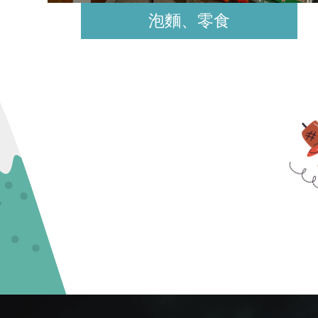
泡麵、零食