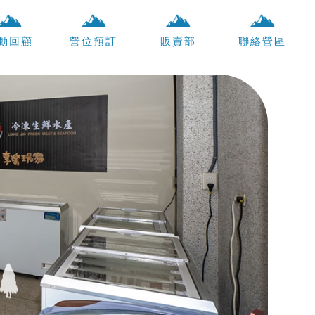
動回顧
營位預訂
販賣部
聯絡營區