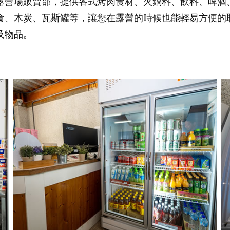
露營場販賣部，提供各式烤肉食材、火鍋料、飲料、啤酒
食、木炭、瓦斯罐等，讓您在露營的時候也能輕易方便的
及物品。