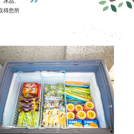
、冰品、
取得您所