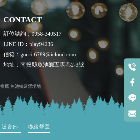
CONTACT
訂位諮詢：0958-340517
LINE ID：play94236
信箱：gucci.6789@icloud.com
地址：南投縣魚池鄉五馬巷2-3號
點推薦
魚池鄉露營場地
販賣部
聯絡營區