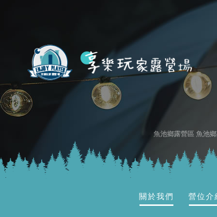
魚池鄉露營區
魚池鄉
關於我們
營位介