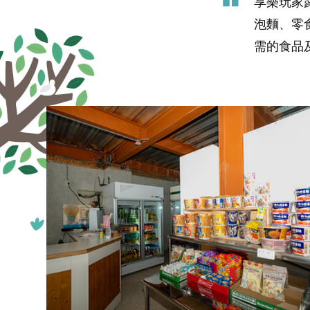
享樂玩家
泡麵、零
需的食品