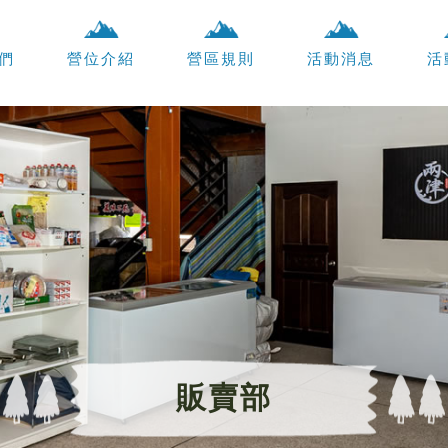
們
營位介紹
營區規則
活動消息
活
販賣部