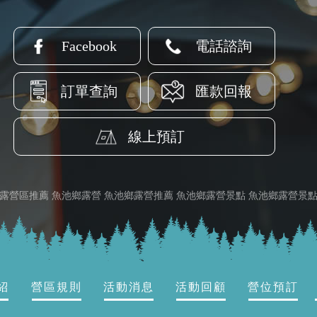
Facebook
電話諮詢
訂單查詢
匯款回報
線上預訂
露營區推薦
魚池鄉露營
魚池鄉露營推薦
魚池鄉露營景點
魚池鄉露營景
紹
營區規則
活動消息
活動回顧
營位預訂