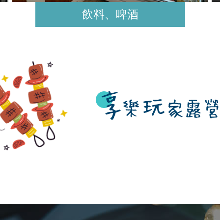
飲料、啤酒