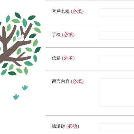
(必填)
客戶名稱
(必填)
手機
(必填)
信箱
(必填)
留言內容
(必填)
驗證碼