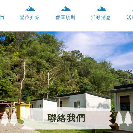
們
營位介紹
營區規則
活動消息
活
聯絡我們