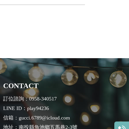
CONTACT
訂位諮詢：0958-340517
LINE ID：play94236
信箱：gucci.6789@icloud.com
地址：南投縣魚池鄉五馬巷2-3號