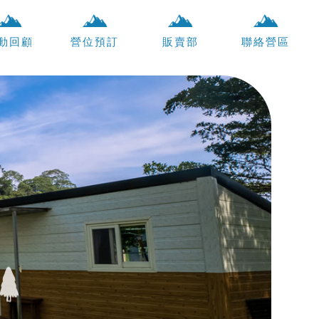
動回顧
營位預訂
販賣部
聯絡營區