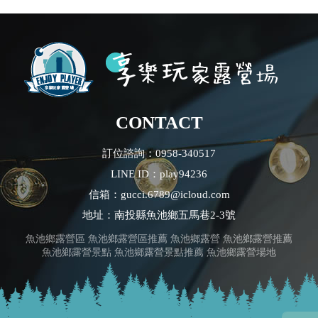
CONTACT
訂位諮詢：0958-340517
LINE ID：play94236
信箱：gucci.6789@icloud.com
地址：南投縣魚池鄉五馬巷2-3號
魚池鄉露營區
魚池鄉露營區推薦
魚池鄉露營
魚池鄉露營推薦
魚池鄉露營景點
魚池鄉露營景點推薦
魚池鄉露營場地