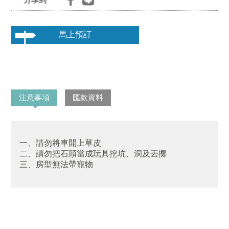
分享到
馬上預訂
注意事項
匯款資料
一、請勿將車開上草皮
二、請勿把石頭當成玩具挖坑、洞及丟擲
三、房型無法帶寵物