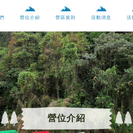
們
營位介紹
營區規則
活動消息
活
營位介紹