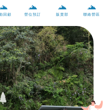
動回顧
營位預訂
販賣部
聯絡營區